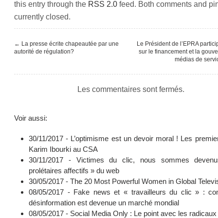
this entry through the
RSS 2.0
feed. Both comments and pi
currently closed.
←
La presse écrite chapeautée par une
Le Président de l’EPRA partici
autorité de régulation?
sur le financement et la gouv
médias de servi
Les commentaires sont fermés.
Voir aussi:
30/11/2017 -
L’optimisme est un devoir moral ! Les premie
Karim Ibourki au CSA
30/11/2017 -
Victimes du clic, nous sommes deven
prolétaires affectifs » du web
30/05/2017 -
The 20 Most Powerful Women in Global Televi
08/05/2017 -
Fake news et « travailleurs du clic » : c
désinformation est devenue un marché mondial
08/05/2017 -
Social Media Only : Le point avec les radicaux