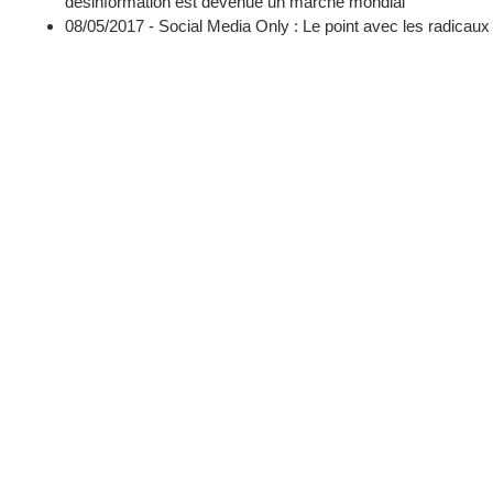
désinformation est devenue un marché mondial
08/05/2017 -
Social Media Only : Le point avec les radicaux