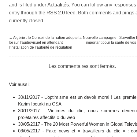
and is filed under
Actualités
. You can follow any responses 
entry through the
RSS 2.0
feed. Both comments and pings 
currently closed.
←
Algérie : le Conseil de la nation adopte la
Nouvelle campagne : Surveiller la
loi sur l’audiovisuel en attendant
important pour la santé de vos 
l’installation de l’autorité de régulation
Les commentaires sont fermés.
Voir aussi:
30/11/2017 -
L’optimisme est un devoir moral ! Les premie
Karim Ibourki au CSA
30/11/2017 -
Victimes du clic, nous sommes deven
prolétaires affectifs » du web
30/05/2017 -
The 20 Most Powerful Women in Global Televi
08/05/2017 -
Fake news et « travailleurs du clic » : c