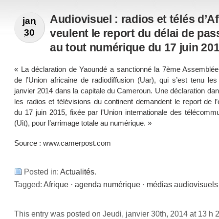
Audiovisuel : radios et télés d’A
jan
veulent le report du délai de pa
30
au tout numérique du 17 juin 20
« La déclaration de Yaoundé a sanctionné la 7ème Assemblée
de l’Union africaine de radiodiffusion (Uar), qui s’est tenu le
janvier 2014 dans la capitale du Cameroun. Une déclaration dan
les radios et télévisions du continent demandent le report de 
du 17 juin 2015, fixée par l’Union internationale des télécomm
(Uit), pour l’arrimage totale au numérique. »
Source :
www.camerpost.com
Posted in:
Actualités
.
Tagged:
Afrique
·
agenda numérique
·
médias audiovisuels
This entry was posted on Jeudi, janvier 30th, 2014 at 13 h 