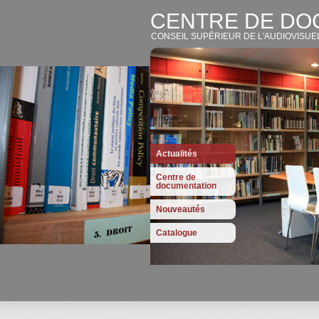
CENTRE DE DO
CONSEIL SUPÉRIEUR DE L'AUDIOVISUE
Actualités
Centre de
documentation
Nouveautés
Catalogue