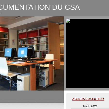
CUMENTATION DU CSA
L
CSA-Graphic recording Digitale
AGENDA DU SECTEUR
Août 2026