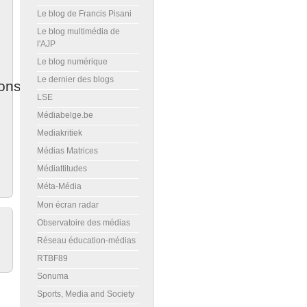
Le blog de Francis Pisani
Le blog multimédia de
l'AJP
Le blog numérique
Le dernier des blogs
ons
LSE
Médiabelge.be
Mediakritiek
Médias Matrices
Médiattitudes
Méta-Média
Mon écran radar
Observatoire des médias
Réseau éducation-médias
RTBF89
Sonuma
Sports, Media and Society