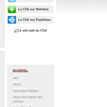
Le CSA sur Netvibes
Le CSA sur Pearltrees
BLOGROLL
APC
APCP
Association Médias
Atelier RFI (Atelier des
médias)