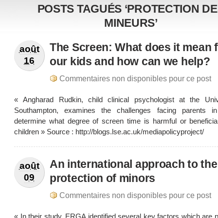
POSTS TAGUÉS ‘PROTECTION DE
MINEURS’
The Screen: What does it mean f
août
our kids and how can we help?
16
Commentaires non disponibles pour ce post
« Angharad Rudkin, child clinical psychologist at the Univ
Southampton, examines the challenges facing parents i
determine what degree of screen time is harmful or beneficial
children » Source : http://blogs.lse.ac.uk/mediapolicyproject/
An international approach to the
août
protection of minors
09
Commentaires non disponibles pour ce post
« In their study, ERGA identified several key factors which are 