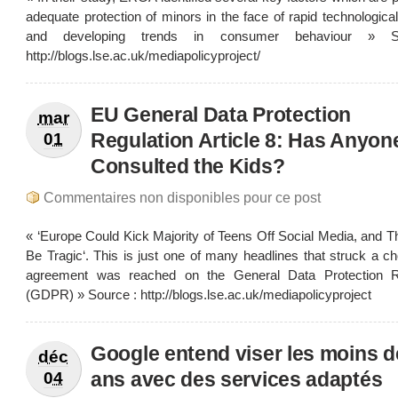
adequate protection of minors in the face of rapid technologic
and developing trends in consumer behaviour » S
http://blogs.lse.ac.uk/mediapolicyproject/
EU General Data Protection
mar
Regulation Article 8: Has Anyon
01
Consulted the Kids?
Commentaires non disponibles pour ce post
« ‘Europe Could Kick Majority of Teens Off Social Media, and 
Be Tragic‘. This is just one of many headlines that struck a 
agreement was reached on the General Data Protection R
(GDPR) » Source : http://blogs.lse.ac.uk/mediapolicyproject
Google entend viser les moins d
déc
ans avec des services adaptés
04