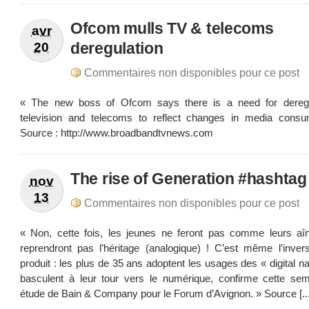
Ofcom mulls TV & telecoms
avr
deregulation
20
Commentaires non disponibles pour ce post
« The new boss of Ofcom says there is a need for deregu
television and telecoms to reflect changes in media consu
Source : http://www.broadbandtvnews.com
The rise of Generation #hashtag
nov
13
Commentaires non disponibles pour ce post
« Non, cette fois, les jeunes ne feront pas comme leurs aî
reprendront pas l’héritage (analogique) ! C’est même l’inver
produit : les plus de 35 ans adoptent les usages des « digital na
basculent à leur tour vers le numérique, confirme cette se
étude de Bain & Company pour le Forum d’Avignon. » Source [...