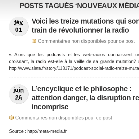
POSTS TAGUÉS ‘NOUVEAUX MÉDIA
Voici les treize mutations qui so
fév
train de révolutionner la radio
01
Commentaires non disponibles pour ce post
« Alors que les podcasts et les web-radios connaissent 
croissant, la radio est-elle à la veille de sa grande mutation?
http://www.slate.fr/story/113171/podcast-social-radio-treize-muta
L’encyclique et le philosophe :
juin
attention danger, la disruption r
26
incomprise
Commentaires non disponibles pour ce post
Source : http://meta-media.fr