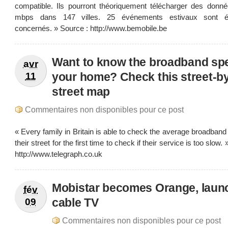
compatible. Ils pourront théoriquement télécharger des donn
mbps dans 147 villes. 25 événements estivaux sont é
concernés. » Source : http://www.bemobile.be
Want to know the broadband spe
avr
your home? Check this street-b
11
street map
Commentaires non disponibles pour ce post
« Every family in Britain is able to check the average broadban
their street for the first time to check if their service is too slow.
http://www.telegraph.co.uk
Mobistar becomes Orange, laun
fév
cable TV
09
Commentaires non disponibles pour ce post