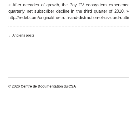
« After decades of growth, the Pay TV ecosystem experienced 
quarterly net subscriber decline in the third quarter of 2010.
http://redef.com/original/the-truth-and-distraction-of-us-cord-cutti
← Anciens posts
© 2026
Centre de Documentation du CSA