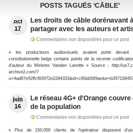
POSTS TAGUÉS ‘CÂBLE’
Les droits de câble dorénavant 
oct
partager avec les auteurs et arti
17
Commentaires non disponibles pour ce post
« les producteurs audiovisuels avaient porté devant
constitutionnelle belge certains points de la récente codificatio
d’auteur du Ministre Vanden Lanotte » Source : http://us7.
archive2.com/?
u=4ad87e92ffcf83972e2284333&id=c85bb589ae&e=b39715849
Le réseau 4G+ d’Orange couvre
juin
de la population
16
Commentaires non disponibles pour ce post
« Plus de 150.000 clients de l’opérateur disposent d’un