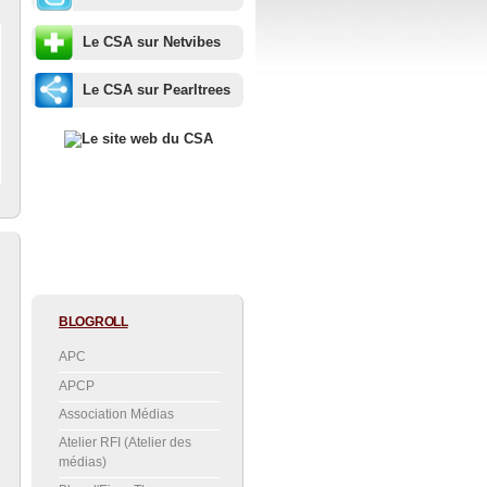
Le CSA sur Netvibes
Le CSA sur Pearltrees
BLOGROLL
APC
APCP
Association Médias
Atelier RFI (Atelier des
médias)