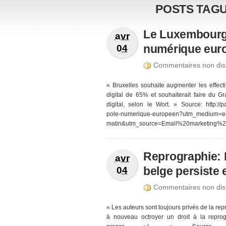
POSTS TAGU
Le Luxembourg
avr
numérique eur
04
Commentaires non disp
« Bruxelles souhaite augmenter les effect
digital de 65% et souhaiterait faire du 
digital, selon le Wort. » Source: http://
pole-numerique-europeen?utm_medium=e
matin&utm_source=Email%20marketing%2
Reprographie:
avr
belge persiste 
04
Commentaires non disp
« Les auteurs sont toujours privés de la re
à nouveau octroyer un droit à la reprog