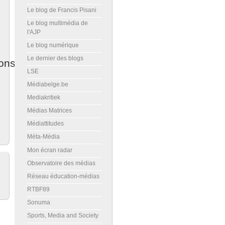
Le blog de Francis Pisani
Le blog multimédia de
l'AJP
Le blog numérique
Le dernier des blogs
ons
LSE
Médiabelge.be
Mediakritiek
Médias Matrices
Médiattitudes
Méta-Média
Mon écran radar
Observatoire des médias
Réseau éducation-médias
RTBF89
Sonuma
Sports, Media and Society