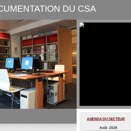
CUMENTATION DU CSA
L
CSA-Graphic recording Digitale
AGENDA DU SECTEUR
Août 2026