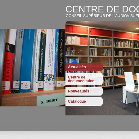
CENTRE DE DO
CONSEIL SUPÉRIEUR DE L'AUDIOVISUE
Actualités
Centre de
documentation
Nouveautés
Catalogue