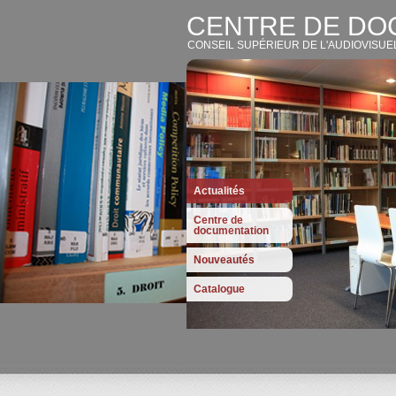
CENTRE DE DO
CONSEIL SUPÉRIEUR DE L'AUDIOVISUE
Actualités
Centre de
documentation
Nouveautés
Catalogue