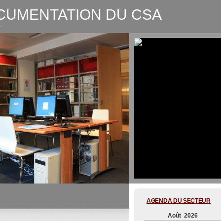
CUMENTATION DU CSA
L
CSA-Graphic recording Digitale
AGENDA DU SECTEUR
Août 2026