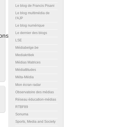
Le blog de Francis Pisani
Le blog multimédia de
l'AJP
Le blog numérique
Le dernier des blogs
ons
LSE
Médiabelge.be
Mediakritiek
Médias Matrices
Médiattitudes
Méta-Média
Mon écran radar
Observatoire des médias
Réseau éducation-médias
RTBF89
Sonuma
Sports, Media and Society