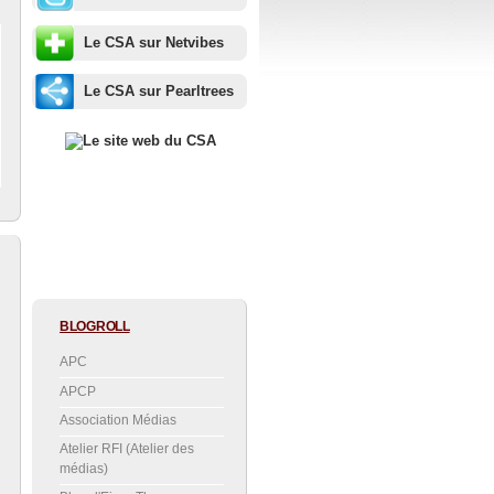
Le CSA sur Netvibes
Le CSA sur Pearltrees
BLOGROLL
APC
APCP
Association Médias
Atelier RFI (Atelier des
médias)