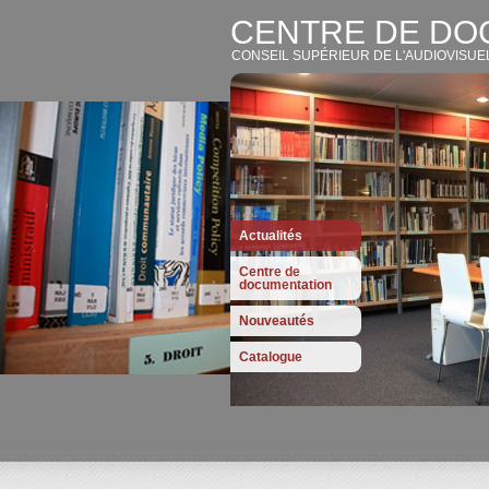
CENTRE DE DO
CONSEIL SUPÉRIEUR DE L'AUDIOVISUE
Actualités
Centre de
documentation
Nouveautés
Catalogue