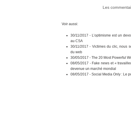
Les commentair
Voir aussi:
30/11/2017 -
L’optimisme est un devo
au CSA
30/11/2017 -
Victimes du clic, nous 
du web
30/05/2017 -
The 20 Most Powerful Wo
08/05/2017 -
Fake news et « travaille
devenue un marché mondial
08/05/2017 -
Social Media Only : Le p