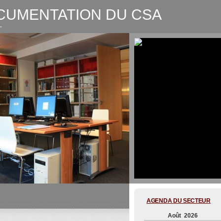
CUMENTATION DU CSA
L
CSA-Graphic recording Digitale
AGENDA DU SECTEUR
Août 2026