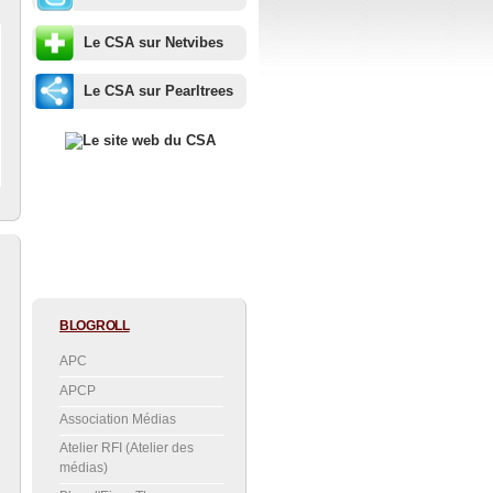
Le CSA sur Netvibes
Le CSA sur Pearltrees
BLOGROLL
APC
APCP
Association Médias
Atelier RFI (Atelier des
médias)