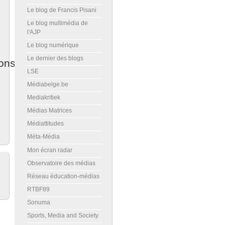
Le blog de Francis Pisani
Le blog multimédia de
l'AJP
Le blog numérique
Le dernier des blogs
ons
LSE
Médiabelge.be
Mediakritiek
Médias Matrices
Médiattitudes
Méta-Média
Mon écran radar
Observatoire des médias
Réseau éducation-médias
RTBF89
Sonuma
Sports, Media and Society