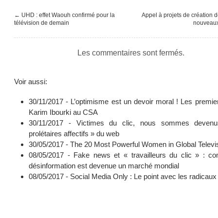
←
UHD : effet Waouh confirmé pour la
Appel à projets de création 
télévision de demain
nouveau
Les commentaires sont fermés.
Voir aussi:
30/11/2017 -
L’optimisme est un devoir moral ! Les premie
Karim Ibourki au CSA
30/11/2017 -
Victimes du clic, nous sommes deven
prolétaires affectifs » du web
30/05/2017 -
The 20 Most Powerful Women in Global Televi
08/05/2017 -
Fake news et « travailleurs du clic » : c
désinformation est devenue un marché mondial
08/05/2017 -
Social Media Only : Le point avec les radicaux