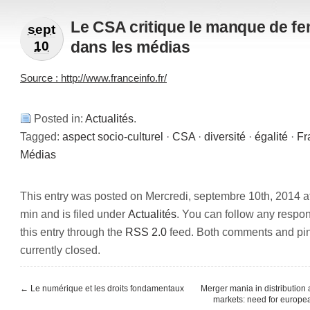
Le CSA critique le manque de 
sept
dans les médias
10
Source : http://www.franceinfo.fr/
Posted in:
Actualités
.
Tagged:
aspect socio-culturel
·
CSA
·
diversité
·
égalité
·
Fr
Médias
This entry was posted on Mercredi, septembre 10th, 2014 a
min and is filed under
Actualités
. You can follow any respo
this entry through the
RSS 2.0
feed. Both comments and pi
currently closed.
←
Le numérique et les droits fondamentaux
Merger mania in distribution
markets: need for europe