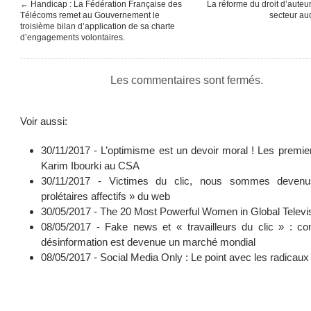
←
Handicap : La Fédération Française des
La réforme du droit d’auteur
Télécoms remet au Gouvernement le
secteur au
troisième bilan d’application de sa charte
d’engagements volontaires.
Les commentaires sont fermés.
Voir aussi:
30/11/2017 -
L’optimisme est un devoir moral ! Les premie
Karim Ibourki au CSA
30/11/2017 -
Victimes du clic, nous sommes deven
prolétaires affectifs » du web
30/05/2017 -
The 20 Most Powerful Women in Global Televi
08/05/2017 -
Fake news et « travailleurs du clic » : c
désinformation est devenue un marché mondial
08/05/2017 -
Social Media Only : Le point avec les radicaux