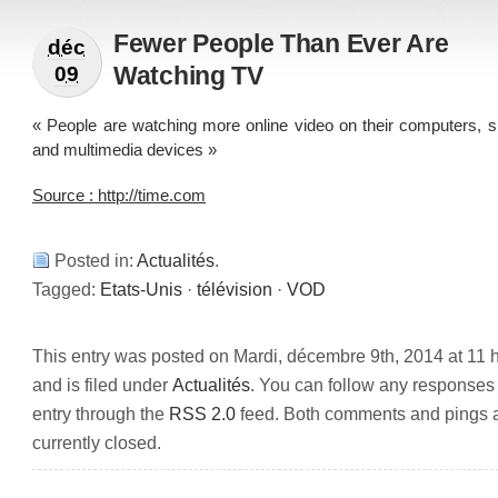
Fewer People Than Ever Are
déc
Watching TV
09
« People are watching more online video on their computers, 
and multimedia devices »
Source : http://time.com
Posted in:
Actualités
.
Tagged:
Etats-Unis
·
télévision
·
VOD
This entry was posted on Mardi, décembre 9th, 2014 at 11 
and is filed under
Actualités
. You can follow any responses 
entry through the
RSS 2.0
feed. Both comments and pings 
currently closed.