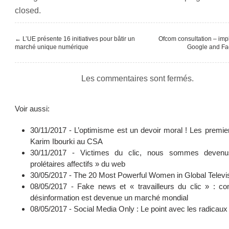
closed.
←
L’UE présente 16 initiatives pour bâtir un
Ofcom consultation – impl
marché unique numérique
Google and F
Les commentaires sont fermés.
Voir aussi:
30/11/2017 -
L’optimisme est un devoir moral ! Les premie
Karim Ibourki au CSA
30/11/2017 -
Victimes du clic, nous sommes deven
prolétaires affectifs » du web
30/05/2017 -
The 20 Most Powerful Women in Global Televi
08/05/2017 -
Fake news et « travailleurs du clic » : c
désinformation est devenue un marché mondial
08/05/2017 -
Social Media Only : Le point avec les radicaux