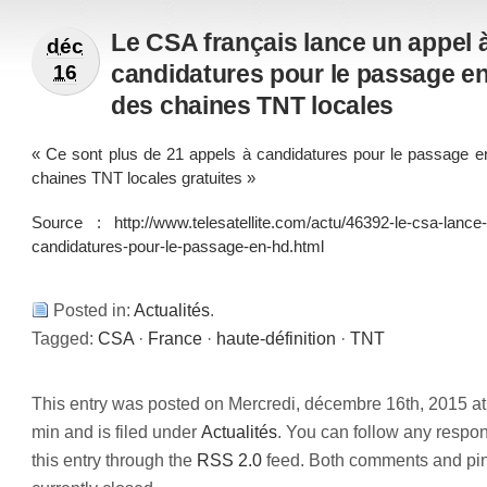
Le CSA français lance un appel 
déc
candidatures pour le passage e
16
des chaines TNT locales
« Ce sont plus de 21 appels à candidatures pour le passage 
chaines TNT locales gratuites »
Source : http://www.telesatellite.com/actu/46392-le-csa-lance
candidatures-pour-le-passage-en-hd.html
Posted in:
Actualités
.
Tagged:
CSA
·
France
·
haute-définition
·
TNT
This entry was posted on Mercredi, décembre 16th, 2015 at
min and is filed under
Actualités
. You can follow any respo
this entry through the
RSS 2.0
feed. Both comments and pi