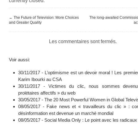
currently closed.
←
The Future of Television: More Choices
The long-awaited Commissio
and Greater Quality
ac
Les commentaires sont fermés.
Voir aussi:
30/11/2017 -
L’optimisme est un devoir moral ! Les premie
Karim Ibourki au CSA
30/11/2017 -
Victimes du clic, nous sommes deven
prolétaires affectifs » du web
30/05/2017 -
The 20 Most Powerful Women in Global Televi
08/05/2017 -
Fake news et « travailleurs du clic » : c
désinformation est devenue un marché mondial
08/05/2017 -
Social Media Only : Le point avec les radicaux