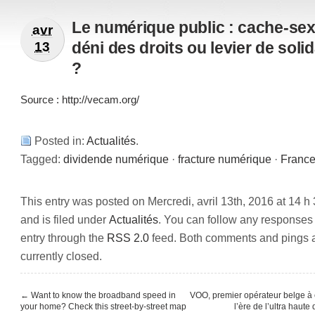
Le numérique public : cache-se
avr
déni des droits ou levier de solid
13
?
Source : http://vecam.org/
Posted in:
Actualités
.
Tagged:
dividende numérique
·
fracture numérique
·
Franc
This entry was posted on Mercredi, avril 13th, 2016 at 14 h
and is filed under
Actualités
. You can follow any responses 
entry through the
RSS 2.0
feed. Both comments and pings 
currently closed.
←
Want to know the broadband speed in
VOO, premier opérateur belge à 
your home? Check this street-by-street map
l’ère de l’ultra haute 