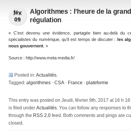
Algorithmes : l’heure de la gran
fév
régulation
09
« C’est devenu une évidence, partagée bien au-delà du c
spécialistes du numérique, qu’il est temps de discuter :
les al
nous gouvernent
. »
Source : http://www.meta-media.fr/
Posted in:
Actualités
.
Tagged:
algorithmes
·
CSA
·
France
·
plateforme
This entry was posted on Jeudi, février 9th, 2017 at 16 h 1
is filed under
Actualités
. You can follow any responses to th
through the
RSS 2.0
feed. Both comments and pings are cur
closed.