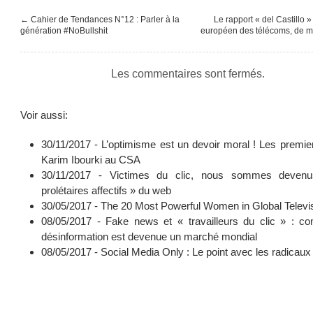
←
Cahier de Tendances N°12 : Parler à la
Le rapport « del Castillo »
génération #NoBullshit
européen des télécoms, de ma
Les commentaires sont fermés.
Voir aussi:
30/11/2017 -
L’optimisme est un devoir moral ! Les premie
Karim Ibourki au CSA
30/11/2017 -
Victimes du clic, nous sommes deven
prolétaires affectifs » du web
30/05/2017 -
The 20 Most Powerful Women in Global Televi
08/05/2017 -
Fake news et « travailleurs du clic » : c
désinformation est devenue un marché mondial
08/05/2017 -
Social Media Only : Le point avec les radicaux