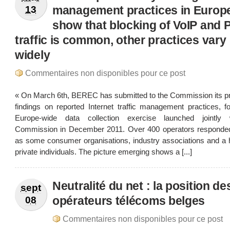
management practices in Europ
13
show that blocking of VoIP and 
traffic is common, other practices vary
widely
Commentaires non disponibles pour ce post
« On March 6th, BEREC has submitted to the Commission its pr
findings on reported Internet traffic management practices, f
Europe-wide data collection exercise launched jointly 
Commission in December 2011. Over 400 operators responded
as some consumer organisations, industry associations and a h
private individuals. The picture emerging shows a [...]
Neutralité du net : la position de
sept
opérateurs télécoms belges
08
Commentaires non disponibles pour ce post