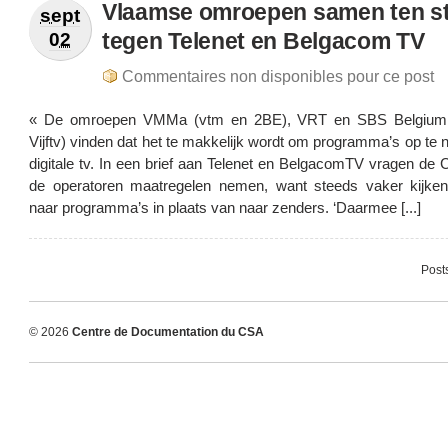
Vlaamse omroepen samen ten st
sept
tegen Telenet en Belgacom TV
02
Commentaires non disponibles pour ce post
« De omroepen VMMa (vtm en 2BE), VRT en SBS Belgium
Vijftv) vinden dat het te makkelijk wordt om programma’s op te
digitale tv. In een brief aan Telenet en BelgacomTV vragen de
de operatoren maatregelen nemen, want steeds vaker kijk
naar programma’s in plaats van naar zenders. ‘Daarmee [...]
Post
© 2026
Centre de Documentation du CSA