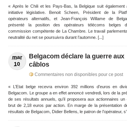
« Après le Chili et les Pays-Bas, la Belgique suit également
initiative législative. Benoit Scheen, Président de la Pla
opérateurs alternatifs, et Jean-François Willame de Bel
présenté la position des opérateurs télécoms belges d
commission compétente de La Chambre. Le travail parlementai
neutralité du net se poursuivra durant l’automne. [...]
Belgacom déclare la guerre aux
mar
câblos
10
Commentaires non disponibles pour ce post
« L’Etat belge recevra environ 392 millions d’euros en div
Belgacom. Le groupe a en effet annoncé vendredi, lors de la pr
de ses résultats annuels, qu’il proposera aux actionnaires un
brut de 2,18 euros par action. En marge de la présentation d
résultats de Belgacom, Didier Bellens, le patron de l’opérateur, s’e