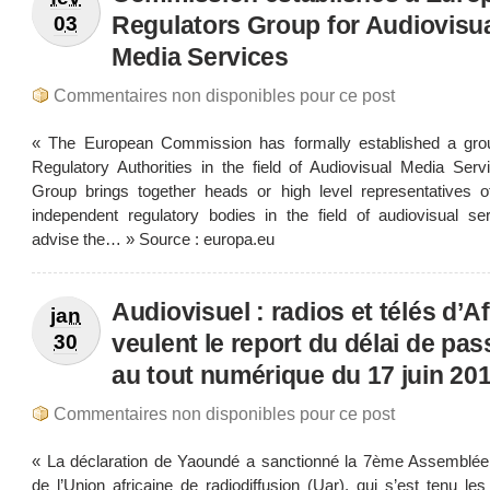
Regulators Group for Audiovisu
03
Media Services
Commentaires non disponibles pour ce post
« The European Commission has formally established a gr
Regulatory Authorities in the field of Audiovisual Media Serv
Group brings together heads or high level representatives of
independent regulatory bodies in the field of audiovisual ser
advise the… » Source : europa.eu
Audiovisuel : radios et télés d’A
jan
veulent le report du délai de pa
30
au tout numérique du 17 juin 20
Commentaires non disponibles pour ce post
« La déclaration de Yaoundé a sanctionné la 7ème Assemblée
de l’Union africaine de radiodiffusion (Uar), qui s’est tenu le