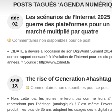
POSTS TAGUÉS ‘AGENDA NUMÉRIQ
Les scénarios de l’Internet 2025 :
déc
guerre des plateformes pour un
02
marché multiplié par quatre
Commentaires non disponibles pour ce post
« L’IDATE a dévoilé à l’occasion de son DigiWorld Summit 2014
dernier rapport consacré à l’évolution de l’Internet pour les dix 
années. » Source : http://www.zdnet.fr/
The rise of Generation #hashtag
nov
13
Commentaires non disponibles pour ce post
« Non, cette fois, les jeunes ne feront pas comme leurs aî
reprendront pas l’héritage (analogique) ! C’est même l’inver
produit : les plus de 35 ans adoptent les usages des « digital na