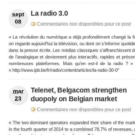
La radio 3.0
sept
08
Commentaires non disponibles pour ce post
« La révolution du numérique a déjà profondément changé la f
on regarde aujourd’hui la télévision, ou dont on s’informe quoti
dans la presse écrite. Les médias classiques s’affranchissent d
de l’analogique et deviennent plus interactifs, rapides et prése
nombreuses plateformes. Mais qu’en est-il de la radio ? »
« http://www.ipb.be/fr/radio/content/articles/la-radio-30-0″
Telenet, Belgacom strengthen
mar
duopoly on Belgian market
23
Commentaires non disponibles pour ce post
« The two dominant operators expanded their share of the mark
in the fourth quarter of 2014 to a combined 78.7% of revenues,