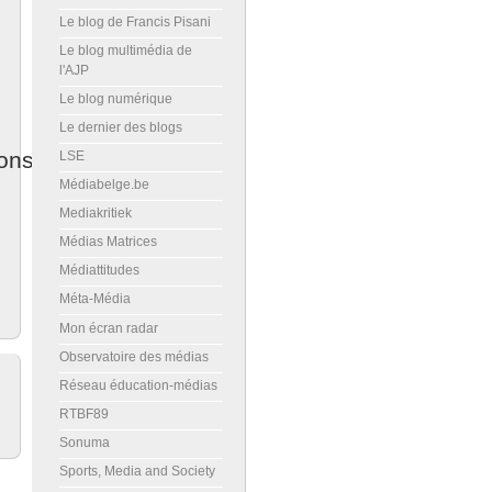
Le blog de Francis Pisani
Le blog multimédia de
l'AJP
Le blog numérique
Le dernier des blogs
ons
LSE
Médiabelge.be
Mediakritiek
Médias Matrices
Médiattitudes
Méta-Média
Mon écran radar
Observatoire des médias
Réseau éducation-médias
RTBF89
Sonuma
Sports, Media and Society