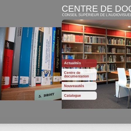
CENTRE DE DO
CONSEIL SUPÉRIEUR DE L'AUDIOVISUE
Actualités
Centre de
documentation
Nouveautés
Catalogue