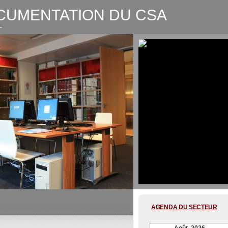
CUMENTATION DU CSA
L
CSA-Graphic recording Digitale
AGENDA DU SECTEUR