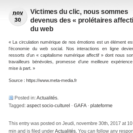
Victimes du clic, nous sommes
nov
devenus des « prolétaires affecti
30
du web
« La circulation numérique de nos émotions est un élément ess
l’économie du web social. Nos interactions en ligne devie
ressorts d’un « capitalisme numérique affectif » dont nous s
travailleurs bénévoles, promesse d’une meilleure expérience
mise à part. »
Source :
https://www.meta-media.fr
Posted in:
Actualités
.
Tagged:
aspect socio-culturel
·
GAFA
·
plateforme
This entry was posted on Jeudi, novembre 30th, 2017 at 10
min and is filed under
Actualités
. You can follow any respo