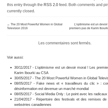
this entry through the
RSS 2.0
feed. Both comments and pi
currently closed.
←
The 20 Most Powerful Women in Global
L’optimisme est un devoir
Television 2016
premiers pas de Karim Ibourk
Les commentaires sont fermés.
Voir aussi:
30/11/2017 -
L’optimisme est un devoir moral ! Les premie
Karim Ibourki au CSA
30/05/2017 -
The 20 Most Powerful Women in Global Televi
08/05/2017 -
Fake news et « travailleurs du clic » : c
désinformation est devenue un marché mondial
08/05/2017 -
Social Media Only : Le point avec les radicaux
21/04/2017 -
Répertoire des festivals et des remises de 
webséries canadiennes