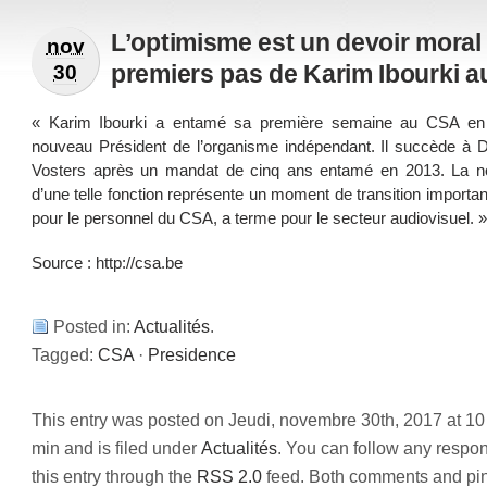
L’optimisme est un devoir moral 
nov
premiers pas de Karim Ibourki 
30
« Karim Ibourki a entamé sa première semaine au CSA en
nouveau Président de l’organisme indépendant. Il succède à 
Vosters après un mandat de cinq ans entamé en 2013. La n
d’une telle fonction représente un moment de transition importan
pour le personnel du CSA, a terme pour le secteur audiovisuel. »
Source :
http://csa.be
Posted in:
Actualités
.
Tagged:
CSA
·
Presidence
This entry was posted on Jeudi, novembre 30th, 2017 at 10
min and is filed under
Actualités
. You can follow any respo
this entry through the
RSS 2.0
feed. Both comments and pi