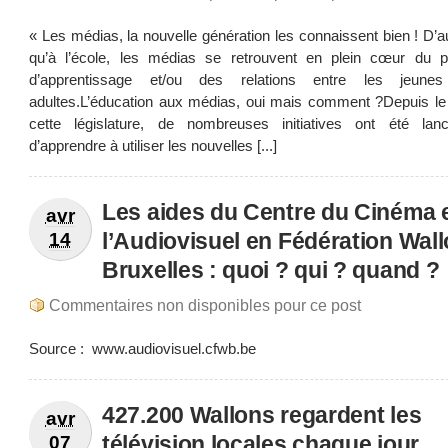
« Les médias, la nouvelle génération les connaissent bien ! D’a
qu’à l’école, les médias se retrouvent en plein cœur du 
d’apprentissage et/ou des relations entre les jeune
adultes.L’éducation aux médias, oui mais comment ?Depuis le
cette législature, de nombreuses initiatives ont été lan
d’apprendre à utiliser les nouvelles [...]
Les aides du Centre du Cinéma 
avr
l’Audiovisuel en Fédération Wall
14
Bruxelles : quoi ? qui ? quand ?
Commentaires non disponibles pour ce post
Source : www.audiovisuel.cfwb.be
427.200 Wallons regardent les
avr
télévision locales chaque jour
07