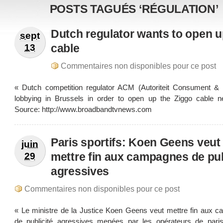
POSTS TAGUÉS ‘RÉGULATION’
Dutch regulator wants to open 
sept
cable
13
Commentaires non disponibles pour ce post
« Dutch competition regulator ACM (Autoriteit Consument & 
lobbying in Brussels in order to open up the Ziggo cable n
Source: http://www.broadbandtvnews.com
Paris sportifs: Koen Geens veut
juin
mettre fin aux campagnes de pub
29
agressives
Commentaires non disponibles pour ce post
« Le ministre de la Justice Koen Geens veut mettre fin aux 
de publicité agressives menées par les opérateurs de paris 