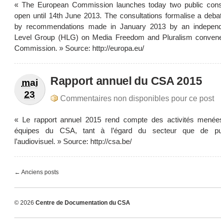
« The European Commission launches today two public consu
open until 14th June 2013. The consultations formalise a deba
by recommendations made in January 2013 by an independ
Level Group (HLG) on Media Freedom and Pluralism conven
Commission. » Source: http://europa.eu/
Rapport annuel du CSA 2015
mai
23
Commentaires non disponibles pour ce post
« Le rapport annuel 2015 rend compte des activités menée
équipes du CSA, tant à l’égard du secteur que de pu
l’audiovisuel. » Source: http://csa.be/
← Anciens posts
© 2026
Centre de Documentation du CSA