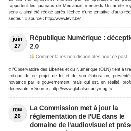
rapportent les journaux de Mediahuis mercredi. Un arrêté ro
sens a ainsi été rédigé après l’échec d’une tentative d’auto-rég
secteur. » source : http://www.levif.be/
République Numérique : décept
juin
2.0
27
Commentaires non disponibles pour ce post
« l’Observatoire des Libertés et du Numérique (OLN) tient à tire
critique de ce projet de loi et de son élaboration, présen
novatrice par le gouvernement, mais qui est, en réalité, pro
décevante. » Source : http://www.globalsecuritymag.fr/
La Commission met à jour la
mai
réglementation de l’UE dans le
26
domaine de l’audiovisuel et pré