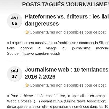
POSTS TAGUÉS ‘JOURNALISME’
Plateformes vs. éditeurs : les li
avr
dangereuses
06
Commentaires non disponibles pour ce post
« La question est aussi vaste qu’ambitieuse : comment la Silicon
t-elle changé le visage du journalisme mond
Source: http://www.meta-media.fr
Journalisme web : 10 tendances
oct
2016 à 2026
17
Commentaires non disponibles pour ce post
« Pour la 9ème année consécutive, la spécialiste en prospec
Webb a brossé, (…) devant l’ONA (Online News Association), l
de ce que sera, selon elle, le journalisme numérique dans les 1