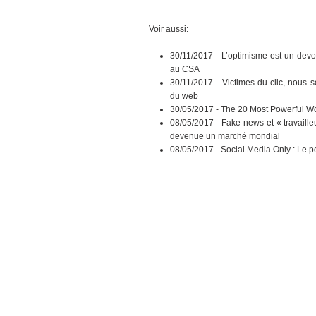
Voir aussi:
30/11/2017 -
L’optimisme est un devo
au CSA
30/11/2017 -
Victimes du clic, nous 
du web
30/05/2017 -
The 20 Most Powerful Wo
08/05/2017 -
Fake news et « travaille
devenue un marché mondial
08/05/2017 -
Social Media Only : Le p