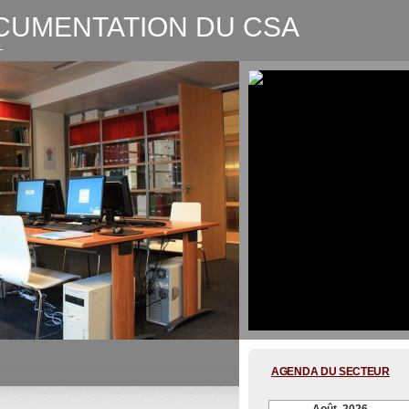
CUMENTATION DU CSA
L
CSA-Graphic recording Digitale
AGENDA DU SECTEUR