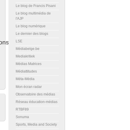
Le blog de Francis Pisani
Le blog multimédia de
l'AJP
Le blog numérique
Le dernier des blogs
ons
LSE
Médiabelge.be
Mediakritiek
Médias Matrices
Médiattitudes
Méta-Média
Mon écran radar
Observatoire des médias
Réseau éducation-médias
RTBF89
Sonuma
Sports, Media and Society