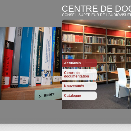
CENTRE DE DO
CONSEIL SUPÉRIEUR DE L'AUDIOVISUE
Actualités
Centre de
documentation
Nouveautés
Catalogue