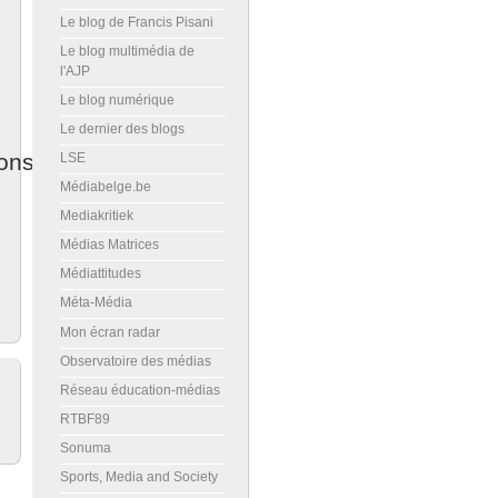
Le blog de Francis Pisani
Le blog multimédia de
l'AJP
Le blog numérique
Le dernier des blogs
ons
LSE
Médiabelge.be
Mediakritiek
Médias Matrices
Médiattitudes
Méta-Média
Mon écran radar
Observatoire des médias
Réseau éducation-médias
RTBF89
Sonuma
Sports, Media and Society