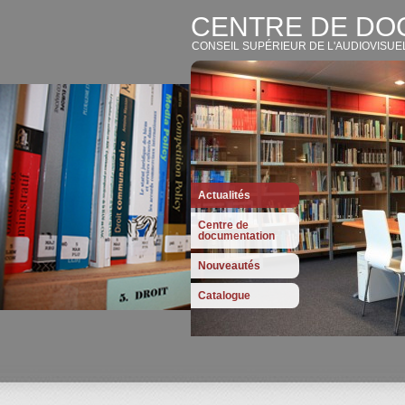
CENTRE DE DO
CONSEIL SUPÉRIEUR DE L'AUDIOVISUE
Actualités
Centre de
documentation
Nouveautés
Catalogue