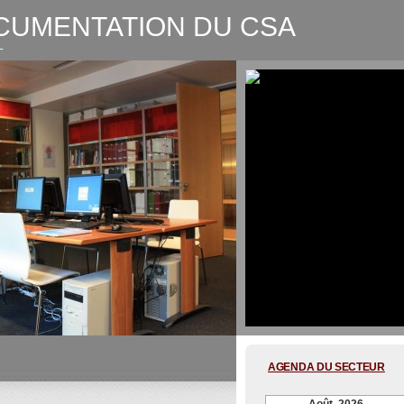
CUMENTATION DU CSA
L
CSA-Graphic recording Digitale
AGENDA DU SECTEUR