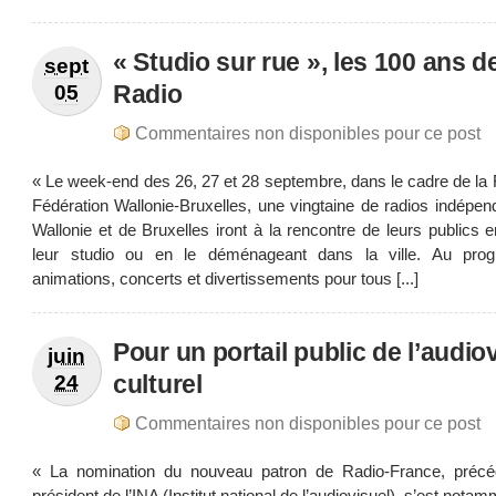
« Studio sur rue », les 100 ans de
sept
Radio
05
Commentaires non disponibles pour ce post
« Le week-end des 26, 27 et 28 septembre, dans le cadre de la 
Fédération Wallonie-Bruxelles, une vingtaine de radios indépe
Wallonie et de Bruxelles iront à la rencontre de leurs publics 
leur studio ou en le déménageant dans la ville. Au pro
animations, concerts et divertissements pour tous [...]
Pour un portail public de l’audio
juin
culturel
24
Commentaires non disponibles pour ce post
« La nomination du nouveau patron de Radio-France, pré
président de l’INA (Institut national de l’audiovisuel), s’est notam