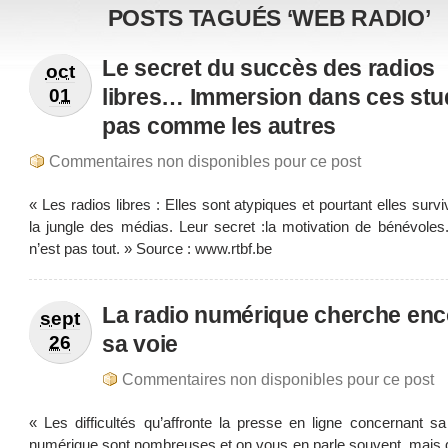
POSTS TAGUÉS ‘WEB RADIO’
Le secret du succès des radios
oct
libres… Immersion dans ces stu
01
pas comme les autres
Commentaires non disponibles pour ce post
« Les radios libres : Elles sont atypiques et pourtant elles surv
la jungle des médias. Leur secret :la motivation de bénévoles
n’est pas tout. » Source : www.rtbf.be
La radio numérique cherche enc
sept
sa voie
26
Commentaires non disponibles pour ce post
« Les difficultés qu’affronte la presse en ligne concernant s
numérique sont nombreuses et on vous en parle souvent, mais q