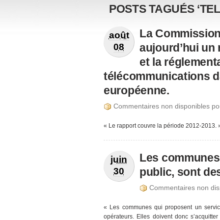
POSTS TAGUÉS ‘TE
La Commission
août
aujourd’hui un 
08
et la réglement
télécommunications d
européenne.
Commentaires non disponibles po
« Le rapport couvre la période 2012-2013. »
Les communes q
juin
public, sont de
30
Commentaires non disp
« Les communes qui proposent un service
opérateurs. Elles doivent donc s’acquitte