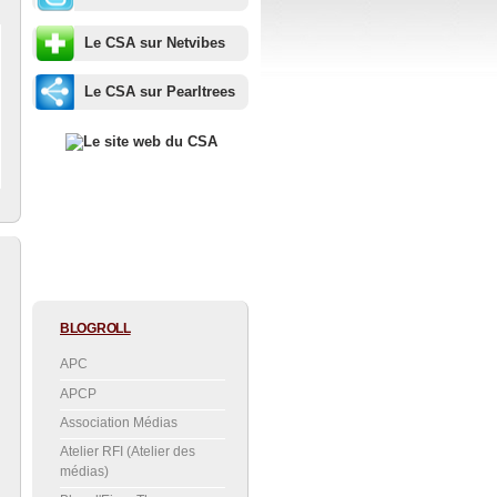
Le CSA sur Netvibes
Le CSA sur Pearltrees
BLOGROLL
APC
APCP
Association Médias
Atelier RFI (Atelier des
médias)