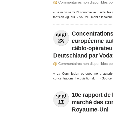
Commentaires non disponibles po
« Le ministre de l’Economie veut aider les
tarifs en vigueur. » Source : mobile.lesoir.be
Concentrations
sept
européenne auto
23
câblo-opérateu
Deutschland par Voda
Commentaires non disponibles po
« La Commission européenne a autorisé
concentrations, l’acquisition du… » Source 
10e rapport de
sept
marché des co
17
Royaume-Uni