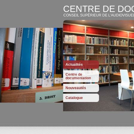
CENTRE DE DO
CONSEIL SUPÉRIEUR DE L'AUDIOVISUE
Actualités
Centre de
documentation
Nouveautés
Catalogue