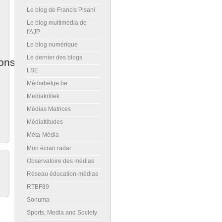
Le blog de Francis Pisani
Le blog multimédia de
l'AJP
Le blog numérique
Le dernier des blogs
ons
LSE
Médiabelge.be
Mediakritiek
Médias Matrices
Médiattitudes
Méta-Média
Mon écran radar
Observatoire des médias
Réseau éducation-médias
RTBF89
Sonuma
Sports, Media and Society