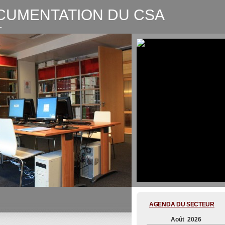
CUMENTATION DU CSA
L
CSA-Graphic recording Digitale
AGENDA DU SECTEUR
Août 2026