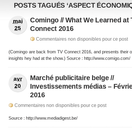
POSTS TAGUÉS ‘ASPECT ÉCONOMI
Comingo // What We Learned at
mai
Connect 2016
25
Commentaires non disponibles pour ce post
(Comingo are back from TV Connect 2016, and presents their o
insights hey had at the show.) Source : http://www.comigo.com/
Marché publicitaire belge //
avr
Investissements médias – Févri
20
2016
Commentaires non disponibles pour ce post
Source : http://www.mediadigest.be/