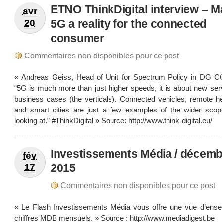
ETNO ThinkDigital interview – M
avr
5G a reality for the connected
20
consumer
Commentaires non disponibles pour ce post
« Andreas Geiss, Head of Unit for Spectrum Policy in DG
“5G is much more than just higher speeds, it is about new ser
business cases (the verticals). Connected vehicles, remote he
and smart cities are just a few examples of the wider sco
looking at.” #ThinkDigital » Source: http://www.think-digital.eu/
Investissements Média / décemb
fév
2015
17
Commentaires non disponibles pour ce post
« Le Flash Investissements Média vous offre une vue d’ens
chiffres MDB mensuels. » Source : http://www.mediadigest.be