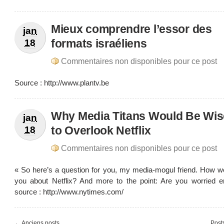
Mieux comprendre l’essor des
jan
formats israéliens
18
Commentaires non disponibles pour ce post
Source : http://www.plantv.be
Why Media Titans Would Be Wis
jan
to Overlook Netflix
18
Commentaires non disponibles pour ce post
« So here’s a question for you, my media-mogul friend. How wo
you about Netflix? And more to the point: Are you worried 
source : http://www.nytimes.com/
← Anciens posts
Post