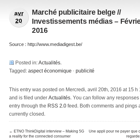
Marché publicitaire belge //
avr
Investissements médias – Févri
20
2016
Source : http://www.mediadigest.be/
Posted in:
Actualités
.
Tagged:
aspect économique
·
publicité
This entry was posted on Mercredi, avril 20th, 2016 at 15 h
and is filed under
Actualités
. You can follow any responses 
entry through the
RSS 2.0
feed. Both comments and pings 
currently closed.
←
ETNO ThinkDigital interview – Making 5G
Une appli pour ne payer que 
a reality for the connected consumer
regarde