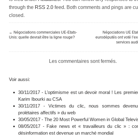
through the
RSS 2.0
feed. Both comments and pings are cur
closed.
←
Négociations commerciales UE-Etats-
Négociations UE Etat
Unis: quelle devrait être la ligne rouge?
eurodéputés ont voté l’e
services aud
Les commentaires sont fermés.
Voir aussi:
30/11/2017 -
L’optimisme est un devoir moral ! Les premie
Karim Ibourki au CSA
30/11/2017 -
Victimes du clic, nous sommes deven
prolétaires affectifs » du web
30/05/2017 -
The 20 Most Powerful Women in Global Televi
08/05/2017 -
Fake news et « travailleurs du clic » : c
désinformation est devenue un marché mondial