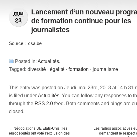
Lancement d’un nouveau prog
mai
de formation continue pour les
23
journalistes
Source :
csa.be
Posted in:
Actualités
.
Tagged:
diversité
·
égalité
·
formation
·
journalisme
This entry was posted on Jeudi, mai 23rd, 2013 at 14 h 31 
is filed under
Actualités
. You can follow any responses to th
through the
RSS 2.0
feed. Both comments and pings are cur
closed.
←
Négociations UE Etats-Unis : les
Les radios associatives 
eurodéputés ont voté l’exclusion des
demandent le respect