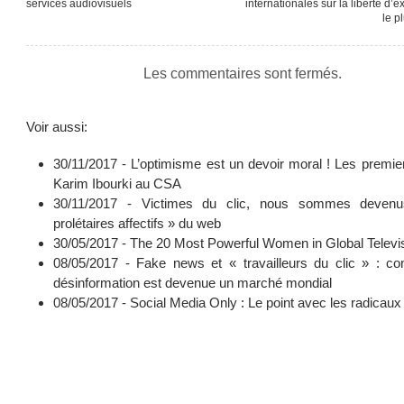
services audiovisuels
internationales sur la liberté d’e
le p
Les commentaires sont fermés.
Voir aussi:
30/11/2017 -
L’optimisme est un devoir moral ! Les premie
Karim Ibourki au CSA
30/11/2017 -
Victimes du clic, nous sommes deven
prolétaires affectifs » du web
30/05/2017 -
The 20 Most Powerful Women in Global Televi
08/05/2017 -
Fake news et « travailleurs du clic » : c
désinformation est devenue un marché mondial
08/05/2017 -
Social Media Only : Le point avec les radicaux