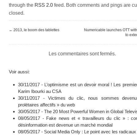
through the
RSS 2.0
feed. Both comments and pings are cur
closed.
←
2013, le boom des tablettes
Numericable launches OTT with
to ext
Les commentaires sont fermés.
Voir aussi:
30/11/2017 -
L’optimisme est un devoir moral ! Les premie
Karim Ibourki au CSA
30/11/2017 -
Victimes du clic, nous sommes deven
prolétaires affectifs » du web
30/05/2017 -
The 20 Most Powerful Women in Global Televi
08/05/2017 -
Fake news et « travailleurs du clic » : c
désinformation est devenue un marché mondial
08/05/2017 -
Social Media Only : Le point avec les radicaux