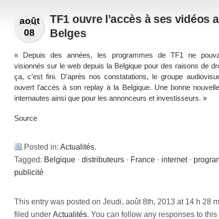
TF1 ouvre l’accès à ses vidéos 
août
Belges
08
« Depuis des années, les programmes de TF1 ne pouvai
visionnés sur le web depuis la Belgique pour des raisons de dr
ça, c’est fini. D’après nos constatations, le groupe audiovisu
ouvert l’accès à son replay à la Belgique. Une bonne nouvelle
internautes ainsi que pour les annonceurs et investisseurs. »
Source
Posted in:
Actualités
.
Tagged:
Belgique
·
distributeurs
·
France
·
internet
·
progr
publicité
This entry was posted on Jeudi, août 8th, 2013 at 14 h 28 m
filed under
Actualités
. You can follow any responses to this