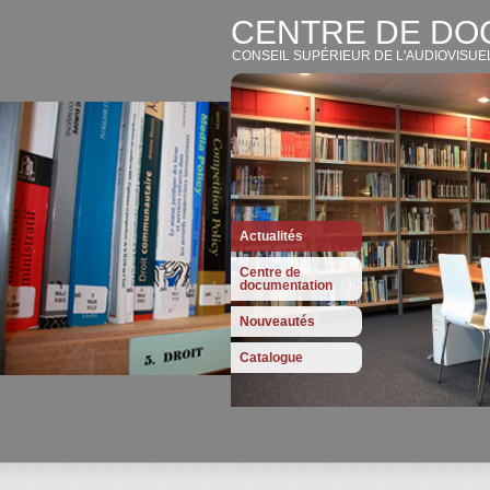
CENTRE DE DO
CONSEIL SUPÉRIEUR DE L'AUDIOVISUE
Actualités
Centre de
documentation
Nouveautés
Catalogue