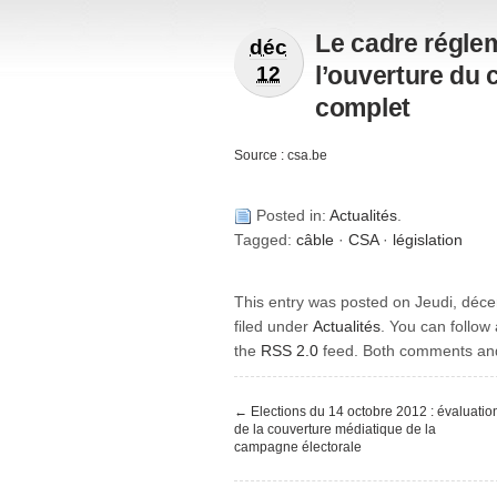
Le cadre régle
déc
l’ouverture du 
12
complet
Source :
csa.be
Posted in:
Actualités
.
Tagged:
câble
·
CSA
·
législation
This entry was posted on Jeudi, déce
filed under
Actualités
. You can follow
the
RSS 2.0
feed. Both comments and 
←
Elections du 14 octobre 2012 : évaluatio
de la couverture médiatique de la
campagne électorale