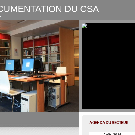
CUMENTATION DU CSA
L
CSA-Graphic recording Digitale
AGENDA DU SECTEUR