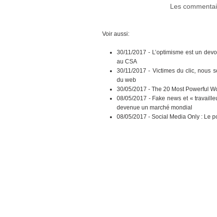
Les commentair
Voir aussi:
30/11/2017 -
L’optimisme est un devo
au CSA
30/11/2017 -
Victimes du clic, nous 
du web
30/05/2017 -
The 20 Most Powerful Wo
08/05/2017 -
Fake news et « travaille
devenue un marché mondial
08/05/2017 -
Social Media Only : Le p