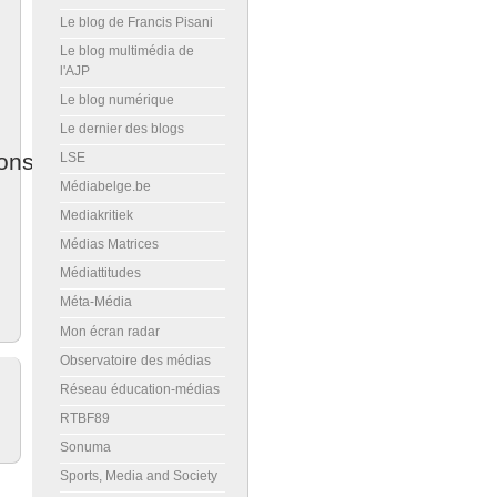
Le blog de Francis Pisani
Le blog multimédia de
l'AJP
Le blog numérique
Le dernier des blogs
ons
LSE
Médiabelge.be
Mediakritiek
Médias Matrices
Médiattitudes
Méta-Média
Mon écran radar
Observatoire des médias
Réseau éducation-médias
RTBF89
Sonuma
Sports, Media and Society