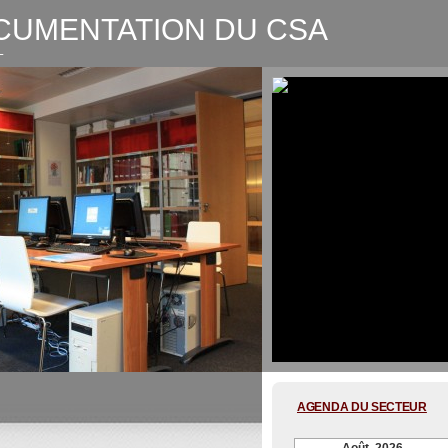
CUMENTATION DU CSA
L
CSA-Graphic recording Digitale
AGENDA DU SECTEUR