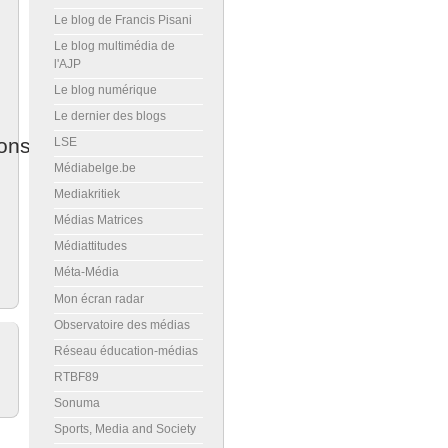
Le blog de Francis Pisani
Le blog multimédia de
l'AJP
Le blog numérique
Le dernier des blogs
ons
LSE
Médiabelge.be
Mediakritiek
Médias Matrices
Médiattitudes
Méta-Média
Mon écran radar
Observatoire des médias
Réseau éducation-médias
RTBF89
Sonuma
Sports, Media and Society