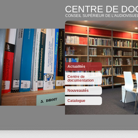
CENTRE DE DO
CONSEIL SUPÉRIEUR DE L'AUDIOVISUE
Actualités
Centre de
documentation
Nouveautés
Catalogue