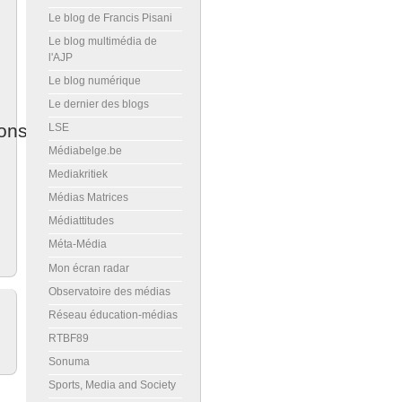
Le blog de Francis Pisani
Le blog multimédia de
l'AJP
Le blog numérique
Le dernier des blogs
ons
LSE
Médiabelge.be
Mediakritiek
Médias Matrices
Médiattitudes
Méta-Média
Mon écran radar
Observatoire des médias
Réseau éducation-médias
RTBF89
Sonuma
Sports, Media and Society