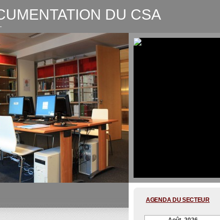
CUMENTATION DU CSA
L
CSA-Graphic recording Digitale
AGENDA DU SECTEUR