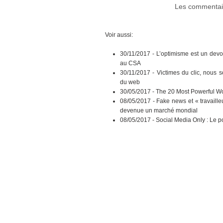
Les commentair
Voir aussi:
30/11/2017 -
L’optimisme est un devo
au CSA
30/11/2017 -
Victimes du clic, nous 
du web
30/05/2017 -
The 20 Most Powerful Wo
08/05/2017 -
Fake news et « travaille
devenue un marché mondial
08/05/2017 -
Social Media Only : Le p