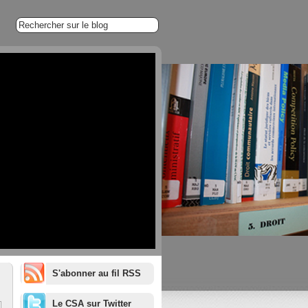
S'abonner au fil RSS
1/20
Le CSA sur Twitter