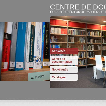
CENTRE DE DO
CONSEIL SUPÉRIEUR DE L'AUDIOVISUE
Actualités
Centre de
documentation
Nouveautés
Catalogue