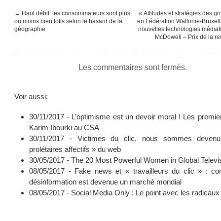
←
Haut débit: les consommateurs sont plus
« Attitudes et stratégies des g
ou moins bien lotis selon le hasard de la
en Fédération Wallonie-Bruxell
géographie
nouvelles technologies médiat
McDowell – Prix de la r
Les commentaires sont fermés.
Voir aussi:
30/11/2017 -
L’optimisme est un devoir moral ! Les premie
Karim Ibourki au CSA
30/11/2017 -
Victimes du clic, nous sommes deven
prolétaires affectifs » du web
30/05/2017 -
The 20 Most Powerful Women in Global Televi
08/05/2017 -
Fake news et « travailleurs du clic » : c
désinformation est devenue un marché mondial
08/05/2017 -
Social Media Only : Le point avec les radicaux