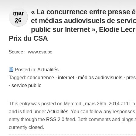
« La concurrence entre presse é
mar
et médias audiovisuels de servi
26
public sur Internet », Elodie Lecr
Prix du CSA
Source :
www.csa.be
Posted in:
Actualités
.
Tagged:
concurrence
·
internet
·
médias audiovisuels
·
pres
·
service public
This entry was posted on Mercredi, mars 26th, 2014 at 11 h
and is filed under
Actualités
. You can follow any responses 
entry through the
RSS 2.0
feed. Both comments and pings 
currently closed.