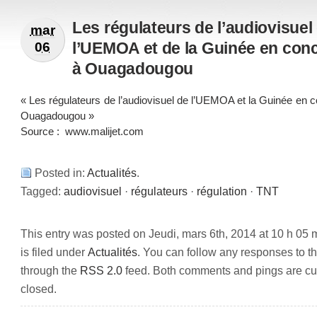
Les régulateurs de l’audiovisuel
mar
l’UEMOA et de la Guinée en con
06
à Ouagadougou
« Les régulateurs de l’audiovisuel de l’UEMOA et la Guinée en 
Ouagadougou »
Source :
www.malijet.com
Posted in:
Actualités
.
Tagged:
audiovisuel
·
régulateurs
·
régulation
·
TNT
This entry was posted on Jeudi, mars 6th, 2014 at 10 h 05 
is filed under
Actualités
. You can follow any responses to th
through the
RSS 2.0
feed. Both comments and pings are cur
closed.