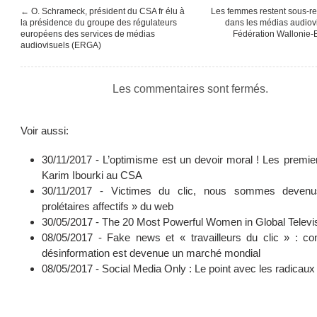
←
O. Schrameck, président du CSA fr élu à
Les femmes restent sous-r
la présidence du groupe des régulateurs
dans les médias audiovi
européens des services de médias
Fédération Wallonie-
audiovisuels (ERGA)
Les commentaires sont fermés.
Voir aussi:
30/11/2017 -
L’optimisme est un devoir moral ! Les premie
Karim Ibourki au CSA
30/11/2017 -
Victimes du clic, nous sommes deven
prolétaires affectifs » du web
30/05/2017 -
The 20 Most Powerful Women in Global Televi
08/05/2017 -
Fake news et « travailleurs du clic » : c
désinformation est devenue un marché mondial
08/05/2017 -
Social Media Only : Le point avec les radicaux