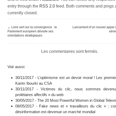
entry through the
RSS 2.0
feed. Both comments and pings 
currently closed.
←
Livre vert sur la convergence : le
Lancement d’un nouvel appel à
Parlement européen dévoile ses
séri
orientations stratégiques
Les commentaires sont fermés.
Voir aussi:
30/11/2017 -
L’optimisme est un devoir moral ! Les premie
Karim Ibourki au CSA
30/11/2017 -
Victimes du clic, nous sommes deven
prolétaires affectifs » du web
30/05/2017 -
The 20 Most Powerful Women in Global Televi
08/05/2017 -
Fake news et « travailleurs du clic » : c
désinformation est devenue un marché mondial