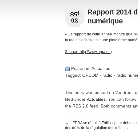
Rapport 2014 de 
oct
numérique
03
« Le rapport de cette année montre que pl
la radio s’effectue sur une plateforme numé
Source : http://www.epra.org
Posted in:
Actualités
.
Tagged:
OFCOM
·
radio
·
radio numé
This entry was posted on Vendredi, o
filed under
Actualités
. You can follow
the
RSS 2.0
feed. Both comments and 
←
L’EPRA se réunit à Tbilissi pour débattre
des défis de la régulation des médias