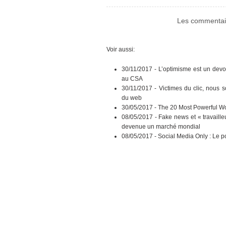
Les commentair
Voir aussi:
30/11/2017 -
L’optimisme est un devo
au CSA
30/11/2017 -
Victimes du clic, nous 
du web
30/05/2017 -
The 20 Most Powerful Wo
08/05/2017 -
Fake news et « travaille
devenue un marché mondial
08/05/2017 -
Social Media Only : Le p