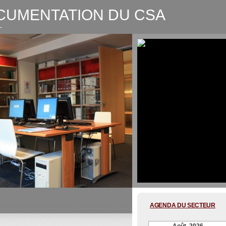
CUMENTATION DU CSA
L
CSA-Graphic recording Digitale
AGENDA DU SECTEUR