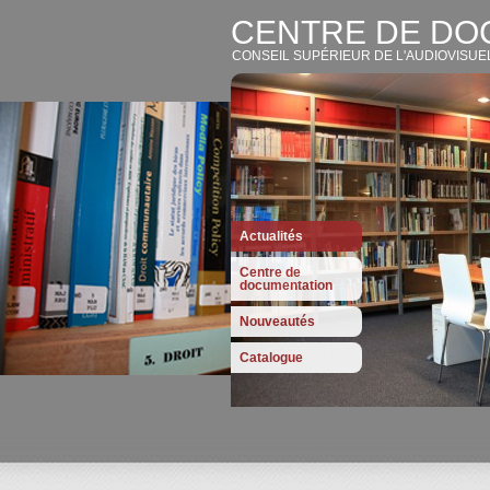
CENTRE DE DO
CONSEIL SUPÉRIEUR DE L'AUDIOVISUE
Actualités
Centre de
documentation
Nouveautés
Catalogue