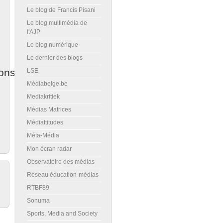
Le blog de Francis Pisani
Le blog multimédia de
l'AJP
Le blog numérique
Le dernier des blogs
ons
LSE
Médiabelge.be
Mediakritiek
Médias Matrices
Médiattitudes
Méta-Média
Mon écran radar
Observatoire des médias
Réseau éducation-médias
RTBF89
Sonuma
Sports, Media and Society