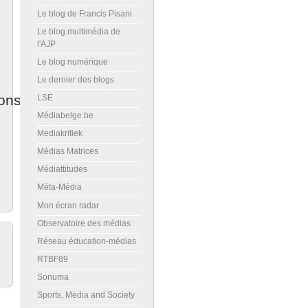
Le blog de Francis Pisani
Le blog multimédia de
l'AJP
Le blog numérique
Le dernier des blogs
ons
LSE
Médiabelge.be
Mediakritiek
Médias Matrices
Médiattitudes
Méta-Média
Mon écran radar
Observatoire des médias
Réseau éducation-médias
RTBF89
Sonuma
Sports, Media and Society