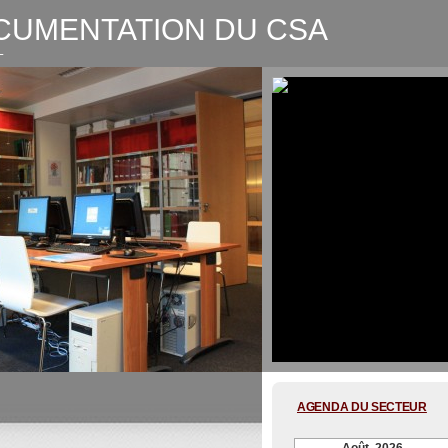
CUMENTATION DU CSA
L
CSA-Graphic recording Digitale
AGENDA DU SECTEUR