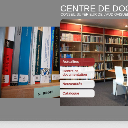
CENTRE DE DO
CONSEIL SUPÉRIEUR DE L'AUDIOVISUE
Actualités
Centre de
documentation
Nouveautés
Catalogue