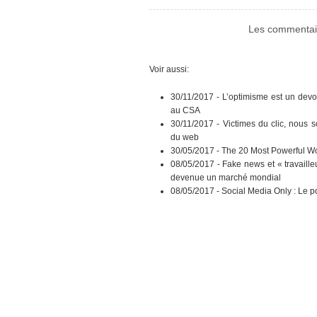
Les commentair
Voir aussi:
30/11/2017 -
L’optimisme est un devo
au CSA
30/11/2017 -
Victimes du clic, nous 
du web
30/05/2017 -
The 20 Most Powerful Wo
08/05/2017 -
Fake news et « travaille
devenue un marché mondial
08/05/2017 -
Social Media Only : Le p