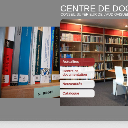
CENTRE DE DO
CONSEIL SUPÉRIEUR DE L'AUDIOVISUE
Actualités
Centre de
documentation
Nouveautés
Catalogue