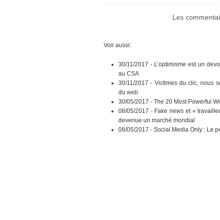
Les commentair
Voir aussi:
30/11/2017 -
L’optimisme est un devo
au CSA
30/11/2017 -
Victimes du clic, nous 
du web
30/05/2017 -
The 20 Most Powerful Wo
08/05/2017 -
Fake news et « travaille
devenue un marché mondial
08/05/2017 -
Social Media Only : Le p