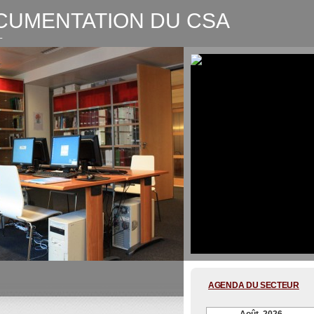
CUMENTATION DU CSA
L
CSA-Graphic recording Digitale
AGENDA DU SECTEUR