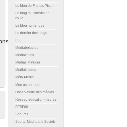
Le blog de Francis Pisani
Le blog multimédia de
l'AJP
Le blog numérique
Le dernier des blogs
ons
LSE
Médiabelge.be
Mediakritiek
Médias Matrices
Médiattitudes
Méta-Média
Mon écran radar
Observatoire des médias
Réseau éducation-médias
RTBF89
Sonuma
Sports, Media and Society