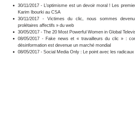
30/11/2017 -
L’optimisme est un devoir moral ! Les premie
Karim Ibourki au CSA
30/11/2017 -
Victimes du clic, nous sommes deven
prolétaires affectifs » du web
30/05/2017 -
The 20 Most Powerful Women in Global Televi
08/05/2017 -
Fake news et « travailleurs du clic » : c
désinformation est devenue un marché mondial
08/05/2017 -
Social Media Only : Le point avec les radicaux