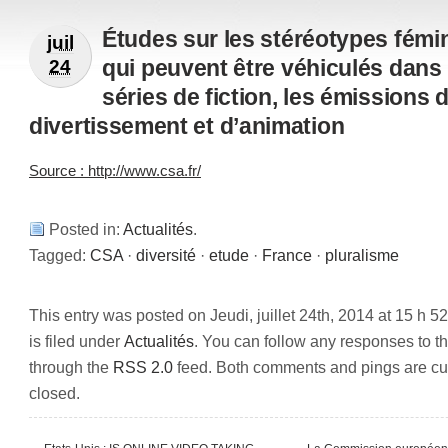
Études sur les stéréotypes fémi
juil
qui peuvent être véhiculés dans 
24
séries de fiction, les émissions 
divertissement et d’animation
Source : http://www.csa.fr
/
Posted in:
Actualités
.
Tagged:
CSA
·
diversité
·
etude
·
France
·
pluralisme
This entry was posted on Jeudi, juillet 24th, 2014 at 15 h 5
is filed under
Actualités
. You can follow any responses to th
through the
RSS 2.0
feed. Both comments and pings are cur
closed.