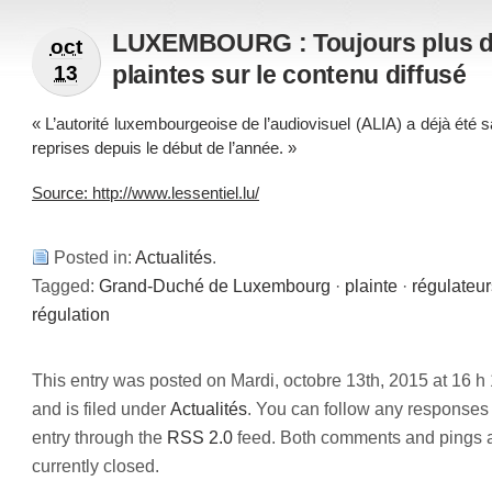
LUXEMBOURG : Toujours plus 
oct
plaintes sur le contenu diffusé
13
« L’autorité luxembourgeoise de l’audiovisuel (ALIA) a déjà été s
reprises depuis le début de l’année. »
Source: http://www.lessentiel.lu/
Posted in:
Actualités
.
Tagged:
Grand-Duché de Luxembourg
·
plainte
·
régulateur
régulation
This entry was posted on Mardi, octobre 13th, 2015 at 16 h
and is filed under
Actualités
. You can follow any responses 
entry through the
RSS 2.0
feed. Both comments and pings 
currently closed.