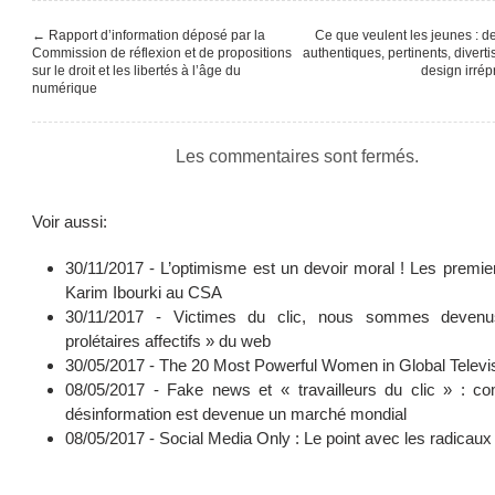
←
Rapport d’information déposé par la
Ce que veulent les jeunes : d
Commission de réflexion et de propositions
authentiques, pertinents, diverti
sur le droit et les libertés à l’âge du
design irré
numérique
Les commentaires sont fermés.
Voir aussi:
30/11/2017 -
L’optimisme est un devoir moral ! Les premie
Karim Ibourki au CSA
30/11/2017 -
Victimes du clic, nous sommes deven
prolétaires affectifs » du web
30/05/2017 -
The 20 Most Powerful Women in Global Televi
08/05/2017 -
Fake news et « travailleurs du clic » : c
désinformation est devenue un marché mondial
08/05/2017 -
Social Media Only : Le point avec les radicaux