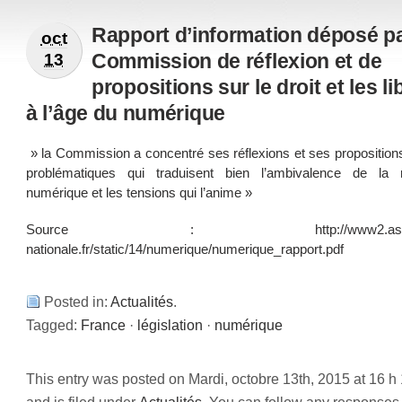
Rapport d’information déposé pa
oct
Commission de réflexion et de
13
propositions sur le droit et les li
à l’âge du numérique
» la Commission a concentré ses réflexions et ses proposition
problématiques qui traduisent bien l’ambivalence de la r
numérique et les tensions qui l’anime »
Source : http://www2.assemb
nationale.fr/static/14/numerique/numerique_rapport.pdf
Posted in:
Actualités
.
Tagged:
France
·
législation
·
numérique
This entry was posted on Mardi, octobre 13th, 2015 at 16 h
and is filed under
Actualités
. You can follow any responses 