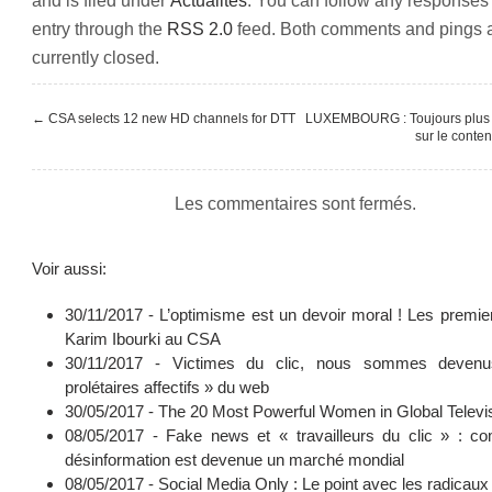
entry through the
RSS 2.0
feed. Both comments and pings 
currently closed.
←
CSA selects 12 new HD channels for DTT
LUXEMBOURG : Toujours plus 
sur le conten
Les commentaires sont fermés.
Voir aussi:
30/11/2017 -
L’optimisme est un devoir moral ! Les premie
Karim Ibourki au CSA
30/11/2017 -
Victimes du clic, nous sommes deven
prolétaires affectifs » du web
30/05/2017 -
The 20 Most Powerful Women in Global Televi
08/05/2017 -
Fake news et « travailleurs du clic » : c
désinformation est devenue un marché mondial
08/05/2017 -
Social Media Only : Le point avec les radicaux