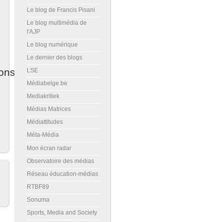
Le blog de Francis Pisani
Le blog multimédia de
l'AJP
Le blog numérique
Le dernier des blogs
ons
LSE
Médiabelge.be
Mediakritiek
Médias Matrices
Médiattitudes
Méta-Média
Mon écran radar
Observatoire des médias
Réseau éducation-médias
RTBF89
Sonuma
Sports, Media and Society