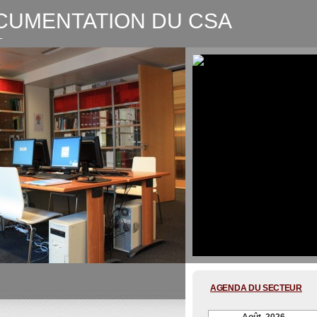
CUMENTATION DU CSA
L
CSA-Graphic recording Digitale
AGENDA DU SECTEUR