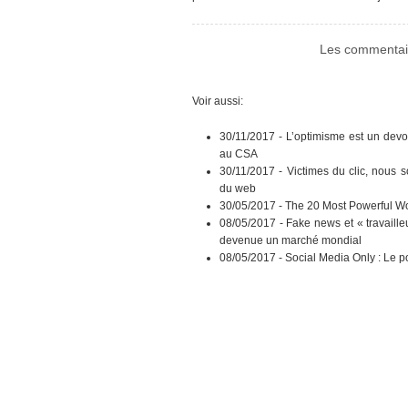
Les commentair
Voir aussi:
30/11/2017 -
L’optimisme est un devo
au CSA
30/11/2017 -
Victimes du clic, nous 
du web
30/05/2017 -
The 20 Most Powerful Wo
08/05/2017 -
Fake news et « travaille
devenue un marché mondial
08/05/2017 -
Social Media Only : Le p