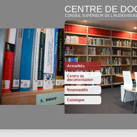
CENTRE DE DO
CONSEIL SUPÉRIEUR DE L'AUDIOVISUE
Actualités
Centre de
documentation
Nouveautés
Catalogue